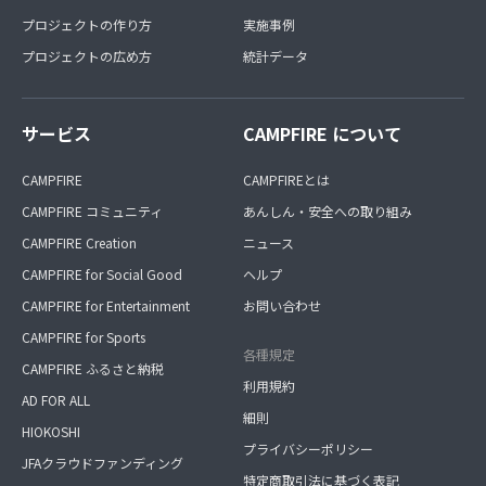
プロジェクトの作り方
実施事例
プロジェクトの広め方
統計データ
サービス
CAMPFIRE について
CAMPFIRE
CAMPFIREとは
CAMPFIRE コミュニティ
あんしん・安全への取り組み
CAMPFIRE Creation
ニュース
CAMPFIRE for Social Good
ヘルプ
CAMPFIRE for Entertainment
お問い合わせ
CAMPFIRE for Sports
各種規定
CAMPFIRE ふるさと納税
利用規約
AD FOR ALL
細則
HIOKOSHI
プライバシーポリシー
JFAクラウドファンディング
特定商取引法に基づく表記