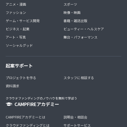
アニメ・漫画
スポーツ
ファッション
映像・映画
ゲーム・サービス開発
書籍・雑誌出版
ビジネス・起業
ビューティー・ヘルスケア
アート・写真
舞台・パフォーマンス
ソーシャルグッド
起案サポート
プロジェクトを作る
スタッフに相談する
資料請求
クラウドファンディングのノウハウを無料で学ぼう
CAMPFIREアカデミー
CAMPFIREアカデミーとは
説明会・相談会
クラウドファンディングとは
サポートサービス