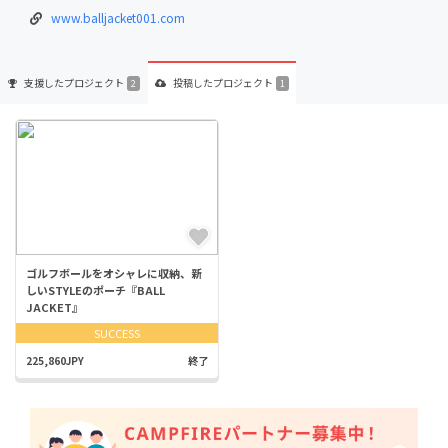
www.balljacket001.com
支援した
プロジェクト
投稿した
プロジェクト
2
1
ゴルフボールをオシャレに収納、新
しいSTYLEのポーチ『BALL
JACKET』
SUCCESS
225,860JPY
終了