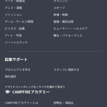
フード・飲食店
チャレンジ
アニメ・漫画
スポーツ
ファッション
映像・映画
ゲーム・サービス開発
書籍・雑誌出版
ビジネス・起業
ビューティー・ヘルスケア
アート・写真
舞台・パフォーマンス
ソーシャルグッド
起案サポート
プロジェクトを作る
スタッフに相談する
資料請求
クラウドファンディングのノウハウを無料で学ぼう
CAMPFIREアカデミー
CAMPFIREアカデミーとは
説明会・相談会