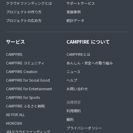
クラウドファンディングとは
サポートサービス
プロジェクトの作り方
実施事例
プロジェクトの広め方
統計データ
サービス
CAMPFIRE について
CAMPFIRE
CAMPFIREとは
CAMPFIRE コミュニティ
あんしん・安全への取り組み
CAMPFIRE Creation
ニュース
CAMPFIRE for Social Good
ヘルプ
CAMPFIRE for Entertainment
お問い合わせ
CAMPFIRE for Sports
各種規定
CAMPFIRE ふるさと納税
利用規約
AD FOR ALL
細則
HIOKOSHI
プライバシーポリシー
JFAクラウドファンディング