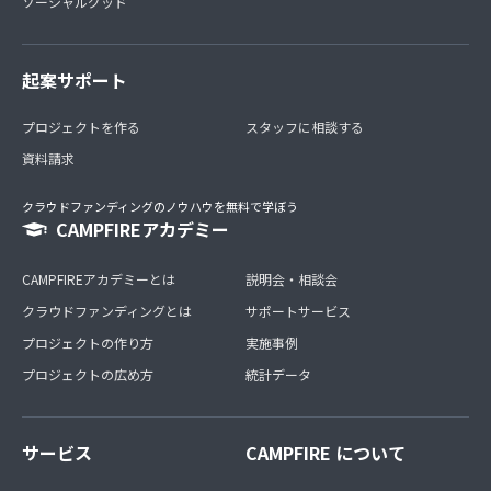
ソーシャルグッド
起案サポート
プロジェクトを作る
スタッフに相談する
資料請求
クラウドファンディングのノウハウを無料で学ぼう
CAMPFIREアカデミー
CAMPFIREアカデミーとは
説明会・相談会
クラウドファンディングとは
サポートサービス
プロジェクトの作り方
実施事例
プロジェクトの広め方
統計データ
サービス
CAMPFIRE について