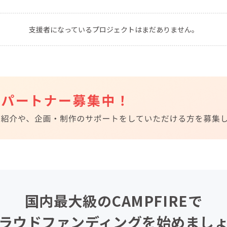
CAMPFIRE for Social Good
CAMPFIRE Creation
支援者になっているプロジェクトはまだありません。
CAMPFIREふるさと納税
machi-ya
コミュニティ
国内最大級のCAMPFIREで
ラウドファンディングを始めまし