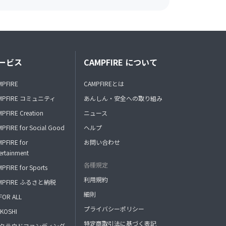
ービス
CAMPFIRE について
MPFIRE
CAMPFIREとは
MPFIRE コミュニティ
あんしん・安全への取り組み
PFIRE Creation
ニュース
PFIRE for Social Good
ヘルプ
PFIRE for
お問い合わせ
ertainment
各種規定
PFIRE for Sports
利用規約
MPFIRE ふるさと納税
細則
FOR ALL
プライバシーポリシー
KOSHI
特定商取引法に基づく表記
FAクラウドファンディング