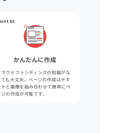
oint 03
かんたんに作成
クラウドファンディングの知識がな
くても大丈夫。ページの作成はテキ
ストと画像を組み合わせて簡単にペ
ージの作成が可能です。