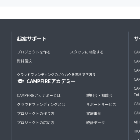
起案サポート
サ
プロジェクトを作る
スタッフに相談する
CA
資料請求
CA
CAM
クラウドファンディングのノウハウを無料で学ぼう
CAM
CAMPFIREアカデミー
CAM
Ent
CAMPFIREアカデミーとは
説明会・相談会
CAM
クラウドファンディングとは
サポートサービス
CA
プロジェクトの作り方
実施事例
AD 
プロジェクトの広め方
統計データ
HIO
J