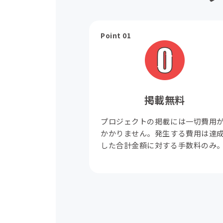
Point 01
掲載無料
プロジェクトの掲載には一切費用
かかりません。発生する費用は達
した合計金額に対する手数料のみ