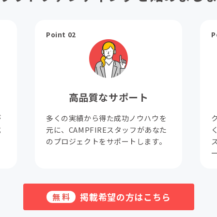
Point 02
P
高品質なサポート
が
多くの実績から得た成功ノウハウを
成
元に、CAMPFIREスタッフがあなた
。
のプロジェクトをサポートします。
掲載希望の方はこちら
無料