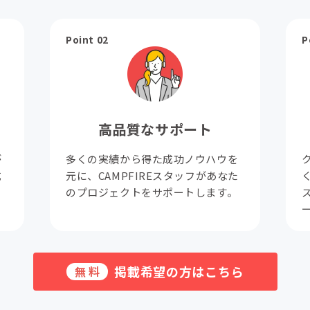
Point 02
P
高品質なサポート
が
多くの実績から得た成功ノウハウを
成
元に、CAMPFIREスタッフがあなた
。
のプロジェクトをサポートします。
掲載希望の方はこちら
無料