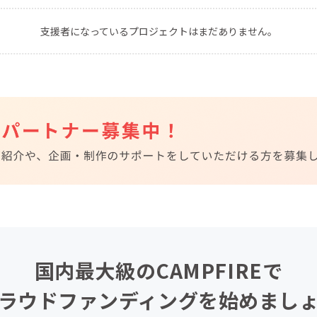
CAMPFIRE for Social Good
CAMPFIRE Creation
支援者になっているプロジェクトはまだありません。
CAMPFIREふるさと納税
machi-ya
コミュニティ
国内最大級のCAMPFIREで
ラウドファンディングを始めまし