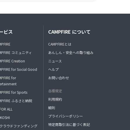
ービス
CAMPFIRE について
MPFIRE
CAMPFIREとは
MPFIRE コミュニティ
あんしん・安全への取り組み
PFIRE Creation
ニュース
PFIRE for Social Good
ヘルプ
PFIRE for
お問い合わせ
ertainment
各種規定
PFIRE for Sports
利用規約
MPFIRE ふるさと納税
細則
FOR ALL
プライバシーポリシー
KOSHI
特定商取引法に基づく表記
FAクラウドファンディング