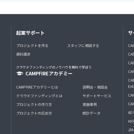
起案サポート
サ
プロジェクトを作る
スタッフに相談する
CA
資料請求
CA
CAM
クラウドファンディングのノウハウを無料で学ぼう
CAM
CAMPFIREアカデミー
CAM
Ent
CAMPFIREアカデミーとは
説明会・相談会
CAM
クラウドファンディングとは
サポートサービス
CA
プロジェクトの作り方
実施事例
AD 
プロジェクトの広め方
統計データ
HIO
J