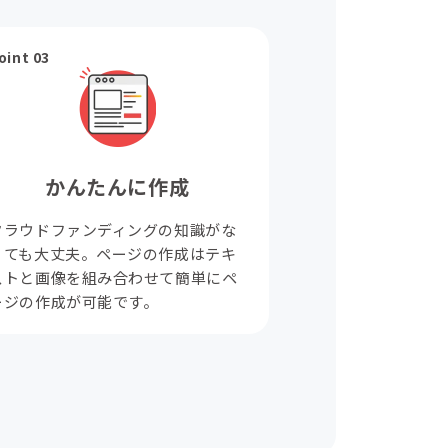
oint 03
かんたんに作成
クラウドファンディングの知識がな
くても大丈夫。ページの作成はテキ
ストと画像を組み合わせて簡単にペ
ージの作成が可能です。