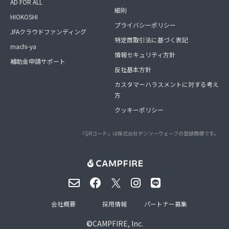
AD FOR ALL
細則
HIOKOSHI
プライバシーポリシー
JFAクラウドファンディング
特定商取引法に基づく表記
machi-ya
情報セキュリティ方針
補助金申請サポート
反社基本方針
カスタマーハラスメントに対する考え
方
クッキーポリシー
「QRコード」は株式会社デンソーウェーブの登録商標です。
会社概要
採用情報
パートナー募集
©
CAMPFIRE, Inc.