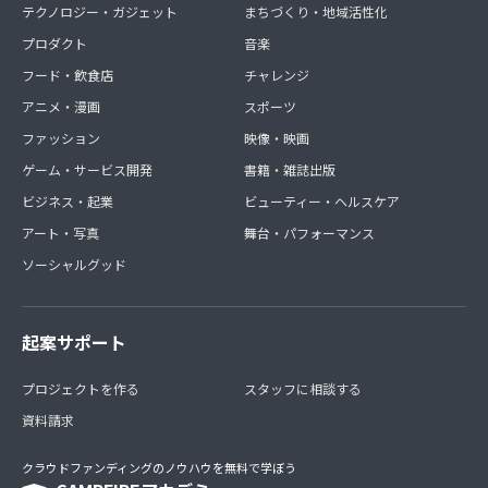
テクノロジー・ガジェット
まちづくり・地域活性化
プロダクト
音楽
フード・飲食店
チャレンジ
アニメ・漫画
スポーツ
ファッション
映像・映画
ゲーム・サービス開発
書籍・雑誌出版
ビジネス・起業
ビューティー・ヘルスケア
アート・写真
舞台・パフォーマンス
ソーシャルグッド
起案サポート
プロジェクトを作る
スタッフに相談する
資料請求
クラウドファンディングのノウハウを無料で学ぼう