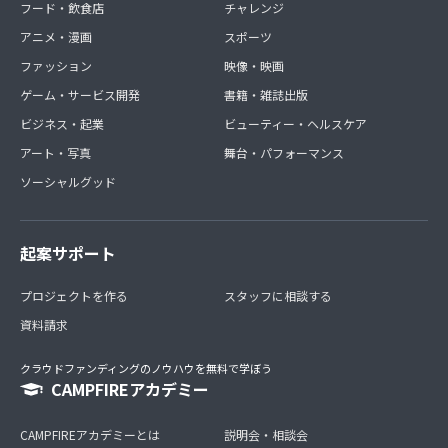
フード・飲食店
チャレンジ
アニメ・漫画
スポーツ
ファッション
映像・映画
ゲーム・サービス開発
書籍・雑誌出版
ビジネス・起業
ビューティー・ヘルスケア
アート・写真
舞台・パフォーマンス
ソーシャルグッド
起案サポート
プロジェクトを作る
スタッフに相談する
資料請求
クラウドファンディングのノウハウを無料で学ぼう
CAMPFIREアカデミー
CAMPFIREアカデミーとは
説明会・相談会