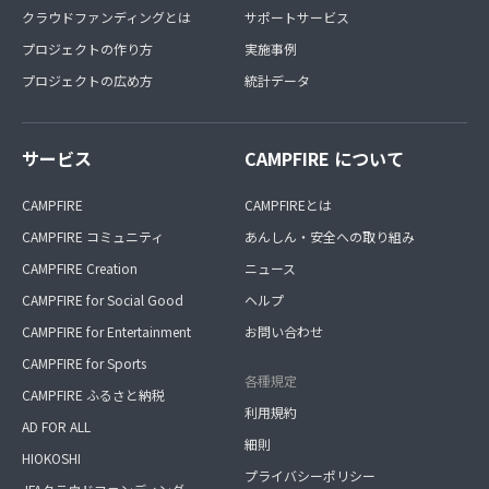
クラウドファンディングとは
サポートサービス
プロジェクトの作り方
実施事例
プロジェクトの広め方
統計データ
サービス
CAMPFIRE について
CAMPFIRE
CAMPFIREとは
CAMPFIRE コミュニティ
あんしん・安全への取り組み
CAMPFIRE Creation
ニュース
CAMPFIRE for Social Good
ヘルプ
CAMPFIRE for Entertainment
お問い合わせ
CAMPFIRE for Sports
各種規定
CAMPFIRE ふるさと納税
利用規約
AD FOR ALL
細則
HIOKOSHI
プライバシーポリシー