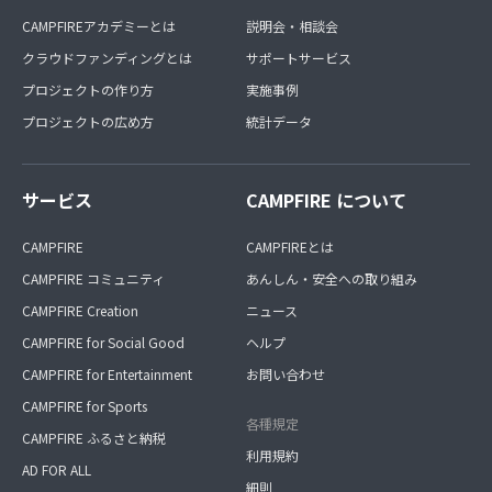
CAMPFIREアカデミーとは
説明会・相談会
クラウドファンディングとは
サポートサービス
プロジェクトの作り方
実施事例
プロジェクトの広め方
統計データ
サービス
CAMPFIRE について
CAMPFIRE
CAMPFIREとは
CAMPFIRE コミュニティ
あんしん・安全への取り組み
CAMPFIRE Creation
ニュース
CAMPFIRE for Social Good
ヘルプ
CAMPFIRE for Entertainment
お問い合わせ
CAMPFIRE for Sports
各種規定
CAMPFIRE ふるさと納税
利用規約
AD FOR ALL
細則