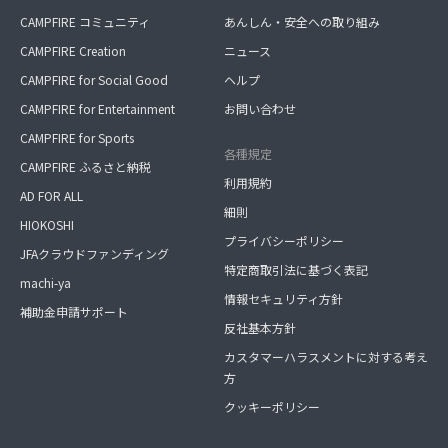
CAMPFIRE コミュニティ
あんしん・安全への取り組み
CAMPFIRE Creation
ニュース
CAMPFIRE for Social Good
ヘルプ
CAMPFIRE for Entertainment
お問い合わせ
CAMPFIRE for Sports
各種規定
CAMPFIRE ふるさと納税
利用規約
AD FOR ALL
細則
HIOKOSHI
プライバシーポリシー
JFAクラウドファンディング
特定商取引法に基づく表記
machi-ya
情報セキュリティ方針
補助金申請サポート
反社基本方針
カスタマーハラスメントに対する考え
方
クッキーポリシー