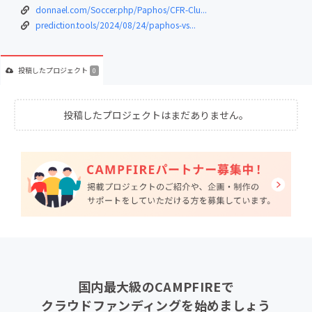
donnael.com/Soccer.php/Paphos/CFR-Clu...
prediction.tools/2024/08/24/paphos-vs...
投稿した
プロジェクト
0
投稿したプロジェクトはまだありません。
国内最大級のCAMPFIREで
クラウドファンディングを始めましょう