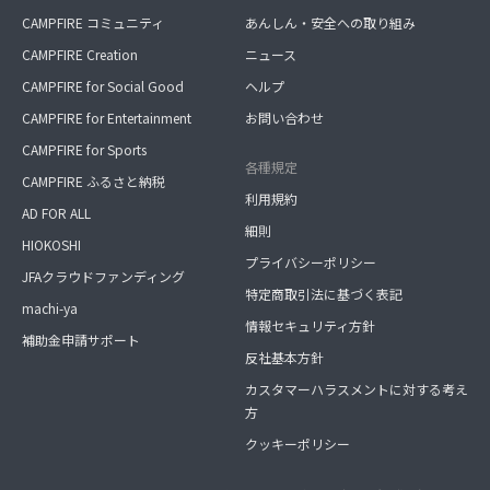
CAMPFIRE コミュニティ
あんしん・安全への取り組み
CAMPFIRE Creation
ニュース
CAMPFIRE for Social Good
ヘルプ
CAMPFIRE for Entertainment
お問い合わせ
CAMPFIRE for Sports
各種規定
CAMPFIRE ふるさと納税
利用規約
AD FOR ALL
細則
HIOKOSHI
プライバシーポリシー
JFAクラウドファンディング
特定商取引法に基づく表記
machi-ya
情報セキュリティ方針
補助金申請サポート
反社基本方針
カスタマーハラスメントに対する考え
方
クッキーポリシー