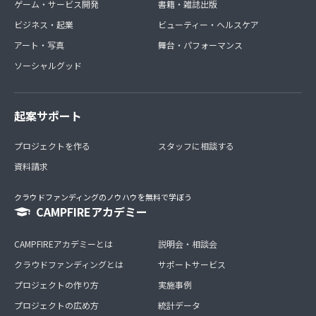
ゲーム・サービス開発
書籍・雑誌出版
ビジネス・起業
ビューティー・ヘルスケア
アート・写真
舞台・パフォーマンス
ソーシャルグッド
起案サポート
プロジェクトを作る
スタッフに相談する
資料請求
クラウドファンディングのノウハウを無料で学ぼう
CAMPFIREアカデミー
CAMPFIREアカデミーとは
説明会・相談会
クラウドファンディングとは
サポートサービス
プロジェクトの作り方
実施事例
プロジェクトの広め方
統計データ