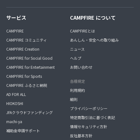
サービス
CAMPFIRE について
CAMPFIRE
CAMPFIREとは
CAMPFIRE コミュニティ
あんしん・安全への取り組み
CAMPFIRE Creation
ニュース
CAMPFIRE for Social Good
ヘルプ
CAMPFIRE for Entertainment
お問い合わせ
CAMPFIRE for Sports
各種規定
CAMPFIRE ふるさと納税
利用規約
AD FOR ALL
細則
HIOKOSHI
プライバシーポリシー
JFAクラウドファンディング
特定商取引法に基づく表記
machi-ya
情報セキュリティ方針
補助金申請サポート
反社基本方針