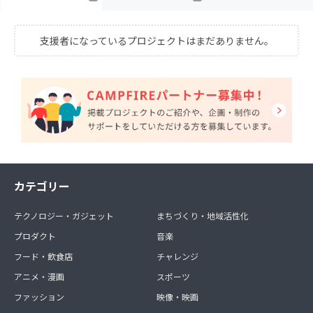
支援者になっているプロジェクトはまだありません。
カテゴリー
テクノロジー・ガジェット
まちづくり・地域活性化
プロダクト
音楽
フード・飲食店
チャレンジ
アニメ・漫画
スポーツ
ファッション
映像・映画