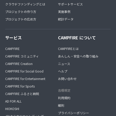
クラウドファンディングとは
サポートサービス
プロジェクトの作り方
実施事例
プロジェクトの広め方
統計データ
サービス
CAMPFIRE について
CAMPFIRE
CAMPFIREとは
CAMPFIRE コミュニティ
あんしん・安全への取り組み
CAMPFIRE Creation
ニュース
CAMPFIRE for Social Good
ヘルプ
CAMPFIRE for Entertainment
お問い合わせ
CAMPFIRE for Sports
各種規定
CAMPFIRE ふるさと納税
利用規約
AD FOR ALL
細則
HIOKOSHI
プライバシーポリシー