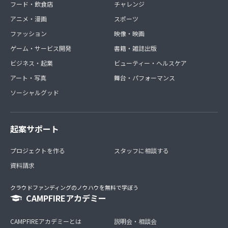
フード・飲食店
チャレンジ
アニメ・漫画
スポーツ
ファッション
映像・映画
ゲーム・サービス開発
書籍・雑誌出版
ビジネス・起業
ビューティー・ヘルスケア
アート・写真
舞台・パフォーマンス
ソーシャルグッド
起案サポート
プロジェクトを作る
スタッフに相談する
資料請求
クラウドファンディングのノウハウを無料で学ぼう
CAMPFIREアカデミー
CAMPFIREアカデミーとは
説明会・相談会