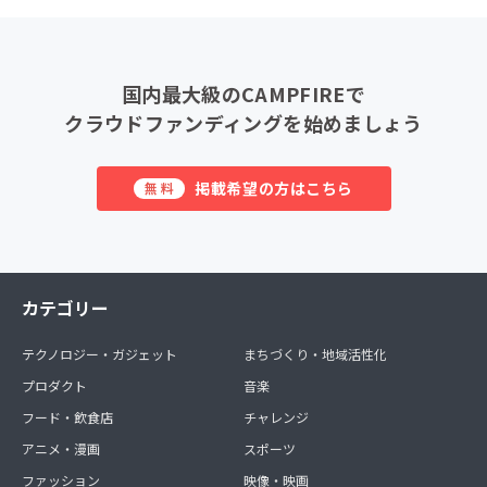
国内最大級のCAMPFIREで
クラウドファンディングを始めましょう
掲載希望の方はこちら
無料
カテゴリー
テクノロジー・ガジェット
まちづくり・地域活性化
プロダクト
音楽
フード・飲食店
チャレンジ
アニメ・漫画
スポーツ
ファッション
映像・映画