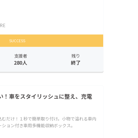
RE
SUCCESS
支援者
残り
280人
終了
い！車をスタイリッシュに整え、充電
込むだけ！１秒で簡単取り付け。小物で溢れる車内
ーション付き車用多機能収納ボックス。