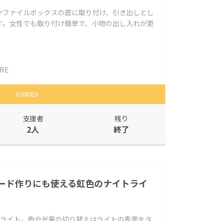
やファイルボックスの底に取り付け、引き出しとし
す。女性でも取り付け簡単で、小物の出し入れが更
RE
FUNDED
支援者
残り
2人
終了
ード作りにも使える虹色のナイトライ
トライト。色や光量の切り替えはライトの表面をタ