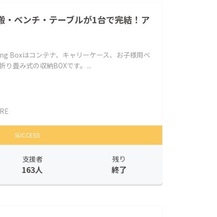
搬・ベンチ・テーブルが1台で完結！ア
 Folding Boxはコンテナ、キャリーケース、お子様用ベ
り畳み式の収納BOXです。...
RE
SUCCESS
支援者
残り
163人
終了