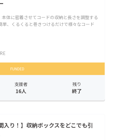
ー
、本体に密着させてコードの収納と長さを調整する
も簡単、くるくると巻きつけるだけで様々なコード
RE
FUNDED
支援者
残り
16人
終了
間入り！】収納ボックスをどこでも引
。