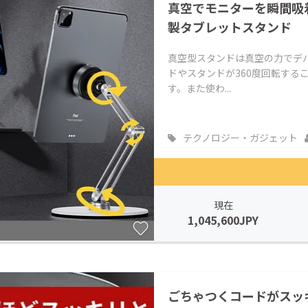
真空でモニターを瞬間吸
製タブレットスタンド
真空型スタンドは真空の力でデ
ドやスタンドが360度回転する
す。また使わ...
テクノロジー・ガジェット
現在
1,045,600JPY
ごちゃつくコードがスッ