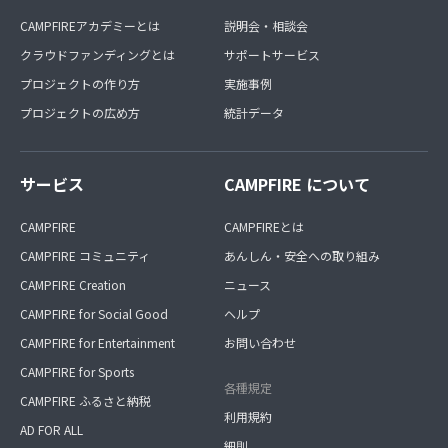
CAMPFIREアカデミーとは
説明会・相談会
クラウドファンディングとは
サポートサービス
プロジェクトの作り方
実施事例
プロジェクトの広め方
統計データ
サービス
CAMPFIRE について
CAMPFIRE
CAMPFIREとは
CAMPFIRE コミュニティ
あんしん・安全への取り組み
CAMPFIRE Creation
ニュース
CAMPFIRE for Social Good
ヘルプ
CAMPFIRE for Entertainment
お問い合わせ
CAMPFIRE for Sports
各種規定
CAMPFIRE ふるさと納税
利用規約
AD FOR ALL
細則