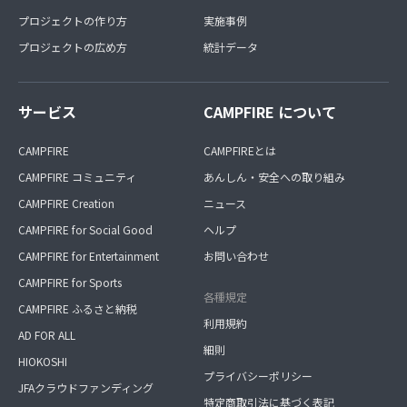
プロジェクトの作り方
実施事例
プロジェクトの広め方
統計データ
サービス
CAMPFIRE について
CAMPFIRE
CAMPFIREとは
CAMPFIRE コミュニティ
あんしん・安全への取り組み
CAMPFIRE Creation
ニュース
CAMPFIRE for Social Good
ヘルプ
CAMPFIRE for Entertainment
お問い合わせ
CAMPFIRE for Sports
各種規定
CAMPFIRE ふるさと納税
利用規約
AD FOR ALL
細則
HIOKOSHI
プライバシーポリシー
JFAクラウドファンディング
特定商取引法に基づく表記