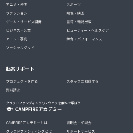
アニメ・漫画
スポーツ
ファッション
映像・映画
ゲーム・サービス開発
書籍・雑誌出版
ビジネス・起業
ビューティー・ヘルスケア
アート・写真
舞台・パフォーマンス
ソーシャルグッド
起案サポート
プロジェクトを作る
スタッフに相談する
資料請求
クラウドファンディングのノウハウを無料で学ぼう
CAMPFIREアカデミー
CAMPFIREアカデミーとは
説明会・相談会
クラウドファンディングとは
サポートサービス