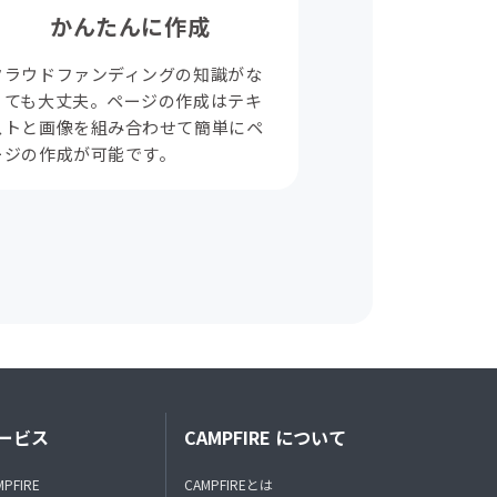
かんたんに作成
クラウドファンディングの知識がな
くても大丈夫。ページの作成はテキ
ストと画像を組み合わせて簡単にペ
ージの作成が可能です。
ービス
CAMPFIRE について
MPFIRE
CAMPFIREとは