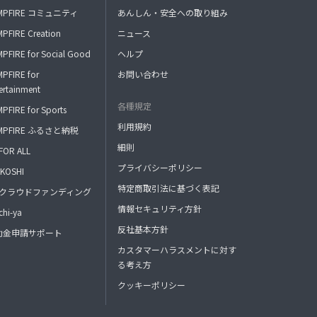
MPFIRE コミュニティ
あんしん・安全への取り組み
PFIRE Creation
ニュース
PFIRE for Social Good
ヘルプ
PFIRE for
お問い合わせ
ertainment
各種規定
PFIRE for Sports
利用規約
MPFIRE ふるさと納税
細則
FOR ALL
プライバシーポリシー
KOSHI
特定商取引法に基づく表記
FAクラウドファンディング
情報セキュリティ方針
hi-ya
反社基本方針
助金申請サポート
カスタマーハラスメントに対す
る考え方
クッキーポリシー