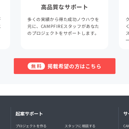
高品質なサポート
が
多くの実績から得た成功ノウハウを
成
元に、CAMPFIREスタッフがあなた
。
のプロジェクトをサポートします。
掲載希望の方はこちら
無料
起案サポート
サ
プロジェクトを作る
スタッフに相談する
CA