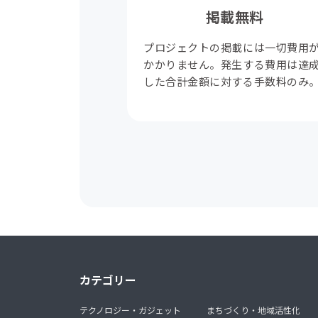
掲載無料
プロジェクトの掲載には一切費用
かかりません。発生する費用は達
した合計金額に対する手数料のみ
カテゴリー
テクノロジー・ガジェット
まちづくり・地域活性化