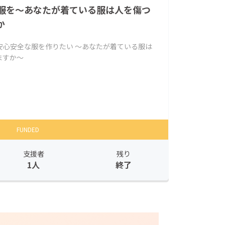
服を〜あなたが着ている服は人を傷つ
か
安心安全な服を作りたい 〜あなたが着ている服は
ますか〜
FUNDED
支援者
残り
1人
終了