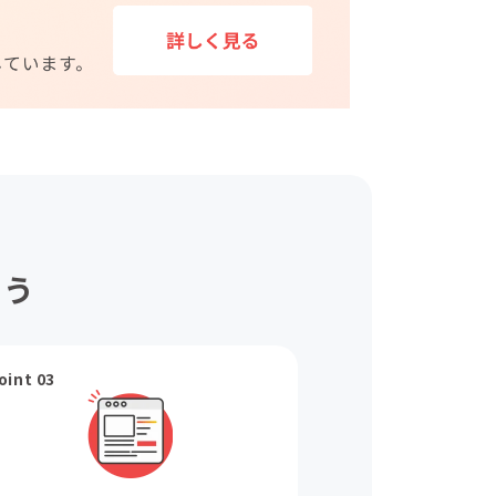
ょう
oint 03