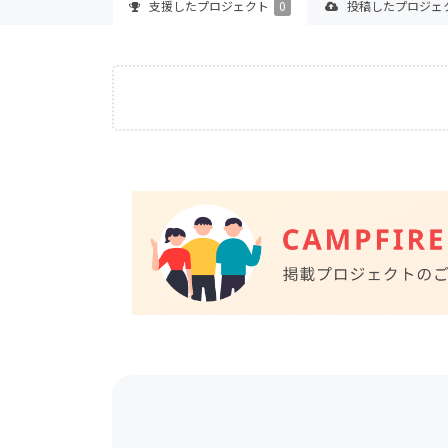
支援した
プロジェクト
0
投稿した
プロジェ