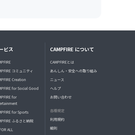
ービス
CAMPFIRE について
MPFIRE
CAMPFIREとは
MPFIRE コミュニティ
あんしん・安全への取り組み
PFIRE Creation
ニュース
PFIRE for Social Good
ヘルプ
PFIRE for
お問い合わせ
ertainment
各種規定
PFIRE for Sports
利用規約
MPFIRE ふるさと納税
細則
FOR ALL