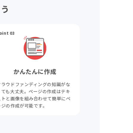
ょう
oint 03
かんたんに作成
クラウドファンディングの知識がな
くても大丈夫。ページの作成はテキ
ストと画像を組み合わせて簡単にペ
ージの作成が可能です。