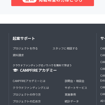
起案サポート
サ
プロジェクトを作る
スタッフに相談する
CA
資料請求
CA
CAM
クラウドファンディングのノウハウを無料で学ぼう
CAM
CAMPFIREアカデミー
CAM
Ent
CAMPFIREアカデミーとは
説明会・相談会
CAM
クラウドファンディングとは
サポートサービス
CA
プロジェクトの作り方
実施事例
AD 
プロジェクトの広め方
統計データ