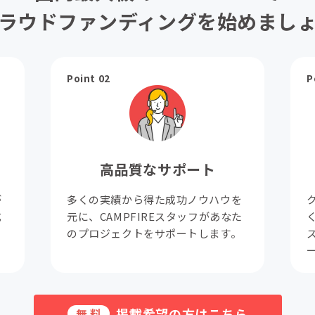
ラウドファンディングを始めまし
Point 02
P
高品質なサポート
が
多くの実績から得た成功ノウハウを
成
元に、CAMPFIREスタッフがあなた
。
のプロジェクトをサポートします。
掲載希望の方はこちら
無料