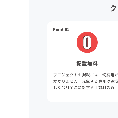
ク
Point 01
掲載無料
プロジェクトの掲載には一切費用
かかりません。発生する費用は達
した合計金額に対する手数料のみ