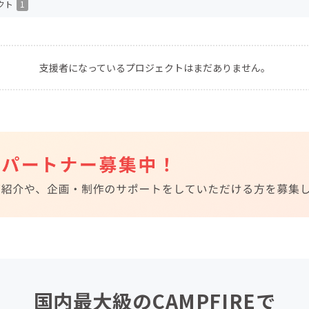
クト
1
CAMPFIRE for Social Good
CAMPFIRE Creation
CAMPFIREふるさと納税
machi-ya
コミュニティ
支援者になっているプロジェクトはまだありません。
国内最大級のCAMPFIREで