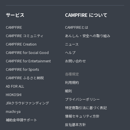
サービス
CAMPFIRE について
CAMPFIRE
CAMPFIREとは
CAMPFIRE コミュニティ
あんしん・安全への取り組み
CAMPFIRE Creation
ニュース
CAMPFIRE for Social Good
ヘルプ
CAMPFIRE for Entertainment
お問い合わせ
CAMPFIRE for Sports
各種規定
CAMPFIRE ふるさと納税
利用規約
AD FOR ALL
細則
HIOKOSHI
プライバシーポリシー
JFAクラウドファンディング
特定商取引法に基づく表記
machi-ya
情報セキュリティ方針
補助金申請サポート
反社基本方針