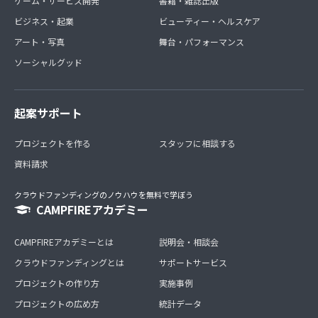
ゲーム・サービス開発
書籍・雑誌出版
ビジネス・起業
ビューティー・ヘルスケア
アート・写真
舞台・パフォーマンス
ソーシャルグッド
起案サポート
プロジェクトを作る
スタッフに相談する
資料請求
クラウドファンディングのノウハウを無料で学ぼう
CAMPFIREアカデミー
CAMPFIREアカデミーとは
説明会・相談会
クラウドファンディングとは
サポートサービス
プロジェクトの作り方
実施事例
プロジェクトの広め方
統計データ