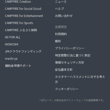
CAMPFIRE Creation
ニュース
CAMPFIRE for Social Good
ヘルプ
CAMPFIRE for Entertainment
お問い合わせ
CAMPFIRE for Sports
各種規定
CAMPFIRE ふるさと納税
利用規約
AD FOR ALL
細則
HIOKOSHI
プライバシーポリシー
JFAクラウドファンディング
特定商取引法に基づく表記
machi-ya
情報セキュリティ方針
補助金申請サポート
反社基本方針
カスタマーハラスメントに対する考え
方
クッキーポリシー
「QRコード」は株式会社デンソーウェーブの登録商標です。