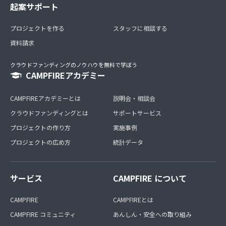
起案サポート
プロジェクトを作る
スタッフに相談する
資料請求
クラウドファンディングのノウハウを無料で学ぼう
CAMPFIREアカデミー
CAMPFIREアカデミーとは
説明会・相談会
クラウドファンディングとは
サポートサービス
プロジェクトの作り方
実施事例
プロジェクトの広め方
統計データ
サービス
CAMPFIRE について
CAMPFIRE
CAMPFIREとは
CAMPFIRE コミュニティ
あんしん・安全への取り組み