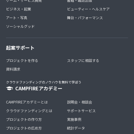
ゲーム・サービス開発
書籍・雑誌出版
ビジネス・起業
ビューティー・ヘルスケア
アート・写真
舞台・パフォーマンス
ソーシャルグッド
起案サポート
プロジェクトを作る
スタッフに相談する
資料請求
クラウドファンディングのノウハウを無料で学ぼう
CAMPFIREアカデミー
CAMPFIREアカデミーとは
説明会・相談会
クラウドファンディングとは
サポートサービス
プロジェクトの作り方
実施事例
プロジェクトの広め方
統計データ