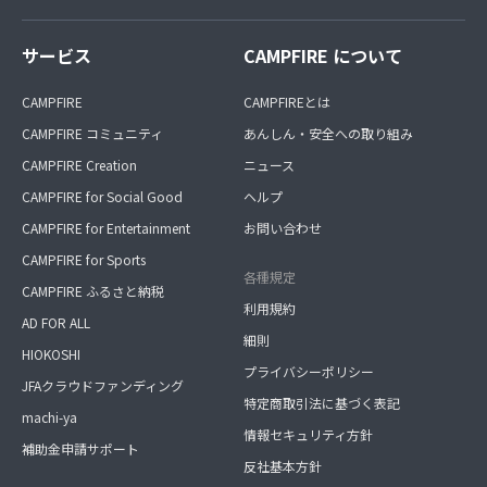
サービス
CAMPFIRE について
CAMPFIRE
CAMPFIREとは
CAMPFIRE コミュニティ
あんしん・安全への取り組み
CAMPFIRE Creation
ニュース
CAMPFIRE for Social Good
ヘルプ
CAMPFIRE for Entertainment
お問い合わせ
CAMPFIRE for Sports
各種規定
CAMPFIRE ふるさと納税
利用規約
AD FOR ALL
細則
HIOKOSHI
プライバシーポリシー
JFAクラウドファンディング
特定商取引法に基づく表記
machi-ya
情報セキュリティ方針
補助金申請サポート
反社基本方針