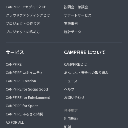
CAMPFIREアカデミーとは
説明会・相談会
クラウドファンディングとは
サポートサービス
プロジェクトの作り方
実施事例
プロジェクトの広め方
統計データ
サービス
CAMPFIRE について
CAMPFIRE
CAMPFIREとは
CAMPFIRE コミュニティ
あんしん・安全への取り組み
CAMPFIRE Creation
ニュース
CAMPFIRE for Social Good
ヘルプ
CAMPFIRE for Entertainment
お問い合わせ
CAMPFIRE for Sports
各種規定
CAMPFIRE ふるさと納税
利用規約
AD FOR ALL
細則