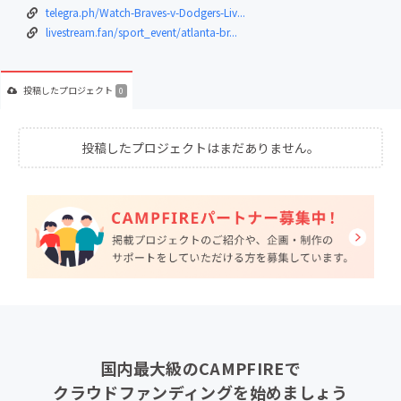
telegra.ph/Watch-Braves-v-Dodgers-Liv...
livestream.fan/sport_event/atlanta-br...
投稿した
プロジェクト
0
投稿したプロジェクトはまだありません。
国内最大級のCAMPFIREで
クラウドファンディングを始めましょう