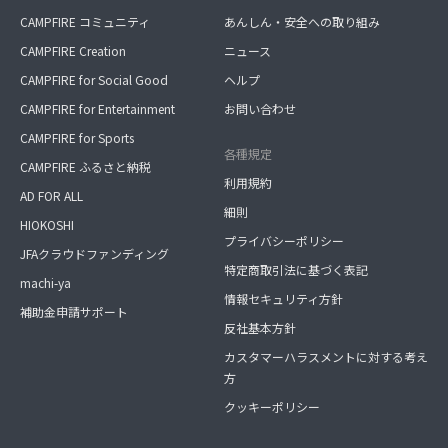
CAMPFIRE コミュニティ
あんしん・安全への取り組み
CAMPFIRE Creation
ニュース
CAMPFIRE for Social Good
ヘルプ
CAMPFIRE for Entertainment
お問い合わせ
CAMPFIRE for Sports
各種規定
CAMPFIRE ふるさと納税
利用規約
AD FOR ALL
細則
HIOKOSHI
プライバシーポリシー
JFAクラウドファンディング
特定商取引法に基づく表記
machi-ya
情報セキュリティ方針
補助金申請サポート
反社基本方針
カスタマーハラスメントに対する考え
方
クッキーポリシー