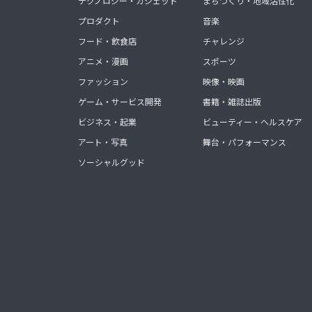
テクノロジー・ガジェット
まちづくり・地域活性化
プロダクト
音楽
フード・飲食店
チャレンジ
アニメ・漫画
スポーツ
ファッション
映像・映画
ゲーム・サービス開発
書籍・雑誌出版
ビジネス・起業
ビューティー・ヘルスケア
アート・写真
舞台・パフォーマンス
ソーシャルグッド