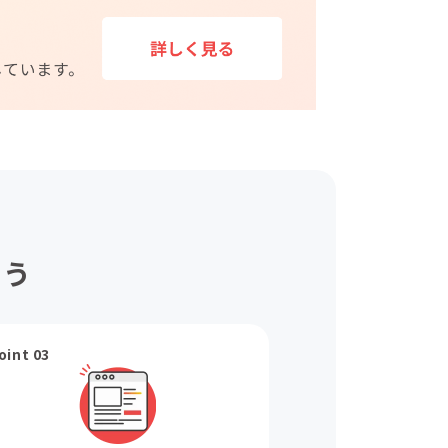
ょう
oint 03