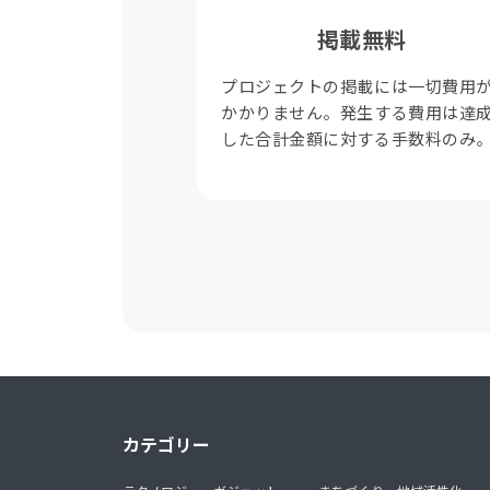
掲載無料
プロジェクトの掲載には一切費用
かかりません。発生する費用は達
した合計金額に対する手数料のみ
カテゴリー