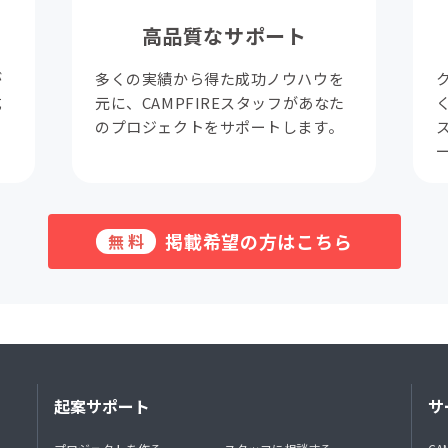
高品質なサポート
が
多くの実績から得た成功ノウハウを
成
元に、CAMPFIREスタッフがあなた
。
のプロジェクトをサポートします。
掲載希望の方はこちら
無料
起案サポート
サ