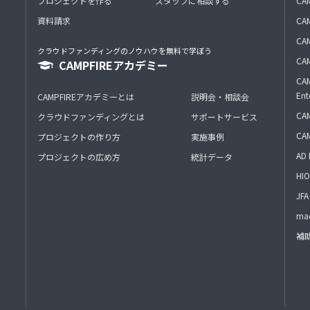
プロジェクトを作る
スタッフに相談する
CA
資料請求
CA
CAM
クラウドファンディングのノウハウを無料で学ぼう
CAM
CAMPFIREアカデミー
CAM
Ent
CAMPFIREアカデミーとは
説明会・相談会
CAM
クラウドファンディングとは
サポートサービス
CA
プロジェクトの作り方
実施事例
AD 
プロジェクトの広め方
統計データ
HIO
J
mac
補