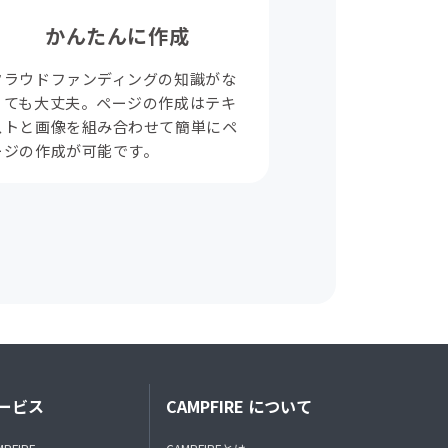
かんたんに作成
クラウドファンディングの知識がな
くても大丈夫。ページの作成はテキ
ストと画像を組み合わせて簡単にペ
ージの作成が可能です。
ービス
CAMPFIRE について