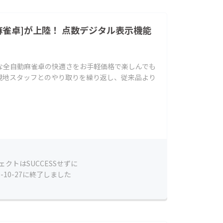
麻雀卓]が上陸！ 点数デジタル表示機能
な全自動麻雀卓の快適さをお手軽価格で楽しんでも
現地スタッフとのやり取りを繰り返し、従来品より
ェクトはSUCCESSせずに
1-10-27に終了しました