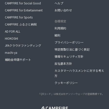
CAMPFIRE for Social Good
ヘルプ
CAMPFIRE for Entertainment
お問い合わせ
CAMPFIRE for Sports
各種規定
CAMPFIRE ふるさと納税
利用規約
AD FOR ALL
細則
HIOKOSHI
プライバシーポリシー
JFAクラウドファンディング
特定商取引法に基づく表記
machi-ya
情報セキュリティ方針
補助金申請サポート
反社基本方針
カスタマーハラスメントに対する考え
方
クッキーポリシー
「QRコード」は株式会社デンソーウェーブの登録商標です。