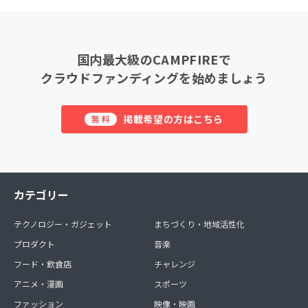
国内最大級のCAMPFIREで
クラウドファンディングを始めましょう
掲載希望の方はこちら
無料
カテゴリー
テクノロジー・ガジェット
まちづくり・地域活性化
プロダクト
音楽
フード・飲食店
チャレンジ
アニメ・漫画
スポーツ
ファッション
映像・映画