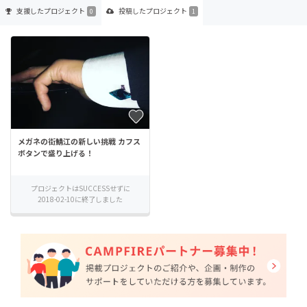
支援した
プロジェクト
投稿した
プロジェクト
0
1
メガネの街鯖江の新しい挑戦 カフス
ボタンで盛り上げる！
プロジェクトはSUCCESSせずに
2018-02-10に終了しました