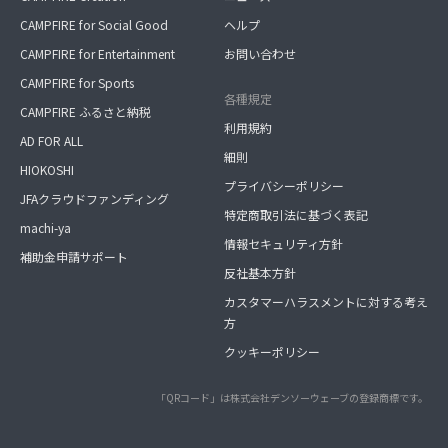
CAMPFIRE for Social Good
ヘルプ
CAMPFIRE for Entertainment
お問い合わせ
CAMPFIRE for Sports
各種規定
CAMPFIRE ふるさと納税
利用規約
AD FOR ALL
細則
HIOKOSHI
プライバシーポリシー
JFAクラウドファンディング
特定商取引法に基づく表記
machi-ya
情報セキュリティ方針
補助金申請サポート
反社基本方針
カスタマーハラスメントに対する考え
方
クッキーポリシー
「QRコード」は株式会社デンソーウェーブの登録商標です。