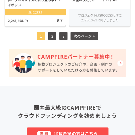
イポッド
SUCCESS
プロジェクトはSUCCESSせずに
2025-10-29に終了しました
2,245,498JPY
終了
1
2
3
次のページ >
国内最大級のCAMPFIREで
クラウドファンディングを始めましょう
掲載希望の方はこちら
無料