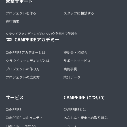
起案サポート
プロジェクトを作る
スタッフに相談する
資料請求
クラウドファンディングのノウハウを無料で学ぼう
CAMPFIREアカデミー
CAMPFIREアカデミーとは
説明会・相談会
クラウドファンディングとは
サポートサービス
プロジェクトの作り方
実施事例
プロジェクトの広め方
統計データ
サービス
CAMPFIRE について
CAMPFIRE
CAMPFIREとは
CAMPFIRE コミュニティ
あんしん・安全への取り組み
CAMPFIRE Creation
ニュース