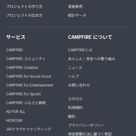
プロジェクトの作り方
実施事例
プロジェクトの広め方
統計データ
サービス
CAMPFIRE について
CAMPFIRE
CAMPFIREとは
CAMPFIRE コミュニティ
あんしん・安全への取り組み
CAMPFIRE Creation
ニュース
CAMPFIRE for Social Good
ヘルプ
CAMPFIRE for Entertainment
お問い合わせ
CAMPFIRE for Sports
各種規定
CAMPFIRE ふるさと納税
利用規約
AD FOR ALL
細則
HIOKOSHI
プライバシーポリシー
JFAクラウドファンディング
特定商取引法に基づく表記