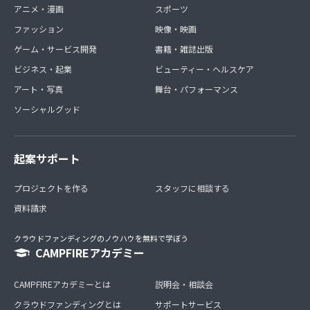
アニメ・漫画
スポーツ
ファッション
映像・映画
ゲーム・サービス開発
書籍・雑誌出版
ビジネス・起業
ビューティー・ヘルスケア
アート・写真
舞台・パフォーマンス
ソーシャルグッド
起案サポート
プロジェクトを作る
スタッフに相談する
資料請求
クラウドファンディングのノウハウを無料で学ぼう
CAMPFIREアカデミー
CAMPFIREアカデミーとは
説明会・相談会
クラウドファンディングとは
サポートサービス