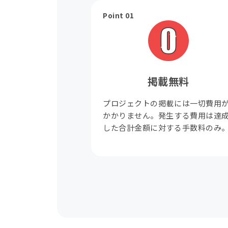
Point 01
掲載無料
プロジェクトの掲載には一切費用
かかりません。発生する費用は達
した合計金額に対する手数料のみ