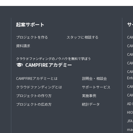
起案サポート
サ
プロジェクトを作る
スタッフに相談する
CA
資料請求
CA
CAM
クラウドファンディングのノウハウを無料で学ぼう
CAM
CAMPFIREアカデミー
CAM
Ent
CAMPFIREアカデミーとは
説明会・相談会
CAM
クラウドファンディングとは
サポートサービス
CA
プロジェクトの作り方
実施事例
AD 
プロジェクトの広め方
統計データ
HIO
J
mac