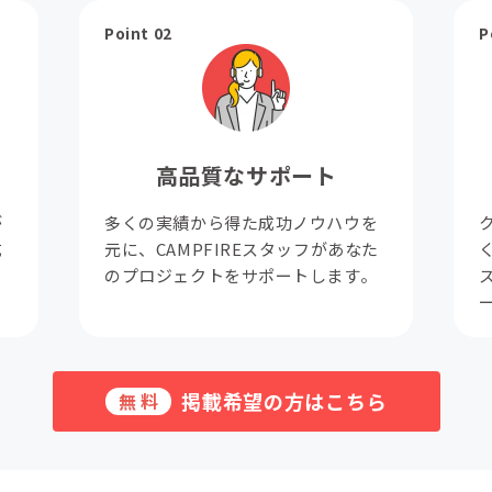
Point 02
P
高品質なサポート
が
多くの実績から得た成功ノウハウを
成
元に、CAMPFIREスタッフがあなた
。
のプロジェクトをサポートします。
掲載希望の方はこちら
無料