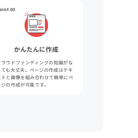
oint 03
かんたんに作成
クラウドファンディングの知識がな
くても大丈夫。ページの作成はテキ
ストと画像を組み合わせて簡単にペ
ージの作成が可能です。