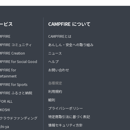
ービス
CAMPFIRE について
MPFIRE
CAMPFIREとは
MPFIRE コミュニティ
あんしん・安全への取り組み
PFIRE Creation
ニュース
PFIRE for Social Good
ヘルプ
PFIRE for
お問い合わせ
ertainment
各種規定
PFIRE for Sports
利用規約
MPFIRE ふるさと納税
細則
FOR ALL
プライバシーポリシー
KOSHI
特定商取引法に基づく表記
FAクラウドファンディング
情報セキュリティ方針
hi-ya