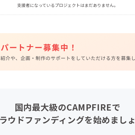
支援者になっているプロジェクトはまだありません。
CAMPFIRE for Social Good
CAMPFIRE Creation
CAMPFIREふるさと納税
machi-ya
コミュニティ
国内最大級のCAMPFIREで
ラウドファンディングを始めまし