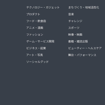
テクノロジー・ガジェット
まちづくり・地域活性化
プロダクト
音楽
フード・飲食店
チャレンジ
アニメ・漫画
スポーツ
ファッション
映像・映画
ゲーム・サービス開発
書籍・雑誌出版
ビジネス・起業
ビューティー・ヘルスケア
アート・写真
舞台・パフォーマンス
ソーシャルグッド