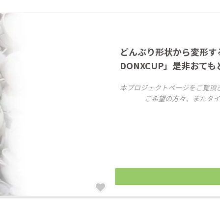
CAMPFIRE for Social Good
CAMPFIRE Creation
CAMPFIREふるさと納税
machi-ya
コミュニティ
どんぶり形状から変形す
DONXCUP」是非おても
本プロジェクトページをご覧頂
ご希望の方々、またタイ