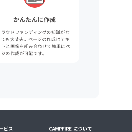
かんたんに作成
クラウドファンディングの知識がな
くても大丈夫。ページの作成はテキ
ストと画像を組み合わせて簡単にペ
ージの作成が可能です。
ービス
CAMPFIRE について