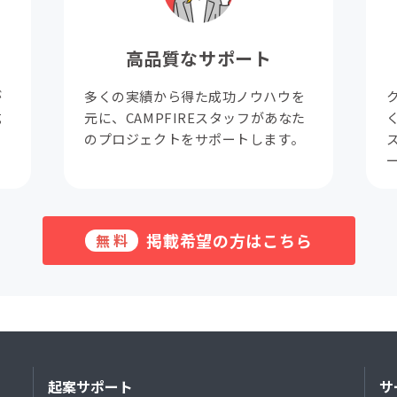
高品質なサポート
が
多くの実績から得た成功ノウハウを
成
元に、CAMPFIREスタッフがあなた
。
のプロジェクトをサポートします。
掲載希望の方はこちら
無料
起案サポート
サ