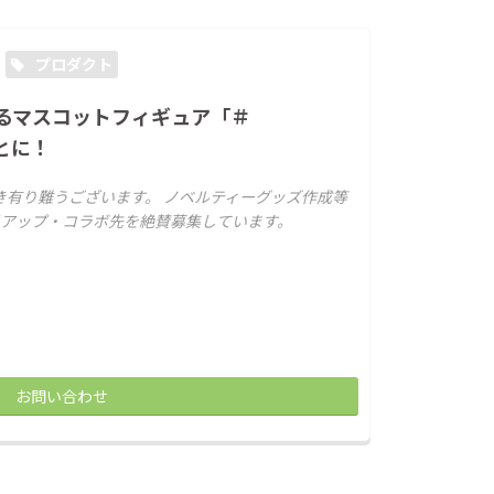
プロダクト
るマスコットフィギュア「＃
とに！
き有り難うございます。 ノベルティーグッズ作成等
アップ・コラボ先を絶賛募集しています。
お問い合わせ