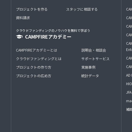
プロジェクトを作る
スタッフに相談する
CA
資料請求
CA
CAM
クラウドファンディングのノウハウを無料で学ぼう
CAM
CAMPFIREアカデミー
CAM
Ent
CAMPFIREアカデミーとは
説明会・相談会
CAM
クラウドファンディングとは
サポートサービス
CA
プロジェクトの作り方
実施事例
AD 
プロジェクトの広め方
統計データ
HIO
J
mac
補