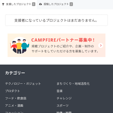
支援した
プロジェクト
投稿した
プロジェクト
0
2
支援者になっているプロジェクトはまだありません。
カテゴリー
テクノロジー・ガジェット
まちづくり・地域活性化
プロダクト
音楽
フード・飲食店
チャレンジ
アニメ・漫画
スポーツ
ファッション
映像・映画