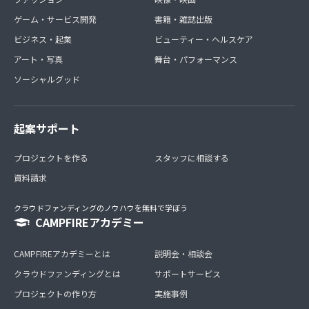
ゲーム・サービス開発
書籍・雑誌出版
ビジネス・起業
ビューティー・ヘルスケア
アート・写真
舞台・パフォーマンス
ソーシャルグッド
起案サポート
プロジェクトを作る
スタッフに相談する
資料請求
クラウドファンディングのノウハウを無料で学ぼう
CAMPFIREアカデミー
CAMPFIREアカデミーとは
説明会・相談会
クラウドファンディングとは
サポートサービス
プロジェクトの作り方
実施事例