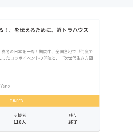
る！』を伝えるために、軽トラハウス
、真冬の日本を一周！期間中、全国各地で『何度で
にしたコラボイベントの開催と、『次世代生き方図
iYano
FUNDED
支援者
残り
110人
終了