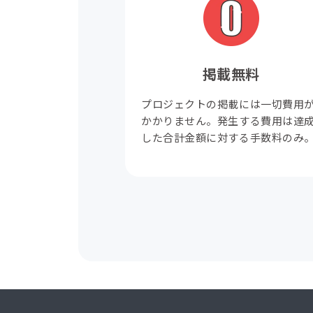
掲載無料
プロジェクトの掲載には一切費用
かかりません。発生する費用は達
した合計金額に対する手数料のみ