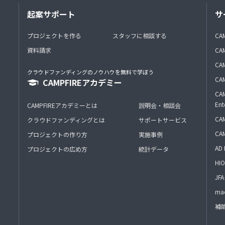
起案サポート
サ
プロジェクトを作る
スタッフに相談する
CA
資料請求
CA
CAM
クラウドファンディングのノウハウを無料で学ぼう
CAM
CAMPFIREアカデミー
CAM
Ent
CAMPFIREアカデミーとは
説明会・相談会
CAM
クラウドファンディングとは
サポートサービス
CA
プロジェクトの作り方
実施事例
AD 
プロジェクトの広め方
統計データ
HIO
J
mac
補