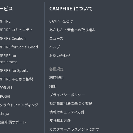
ービス
CAMPFIRE について
MPFIRE
CAMPFIREとは
MPFIRE コミュニティ
あんしん・安全への取り組み
PFIRE Creation
ニュース
PFIRE for Social Good
ヘルプ
PFIRE for
お問い合わせ
ertainment
各種規定
PFIRE for Sports
利用規約
MPFIRE ふるさと納税
細則
FOR ALL
プライバシーポリシー
KOSHI
特定商取引法に基づく表記
FAクラウドファンディング
情報セキュリティ方針
hi-ya
反社基本方針
助金申請サポート
カスタマーハラスメントに対す