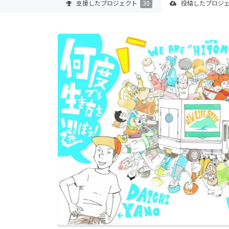
支援した
プロジェクト
30
投稿した
プロジ