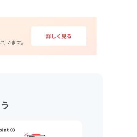
ょう
oint 03