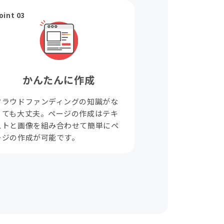
oint 03
かんたんに作成
クラウドファンディングの知識がな
くても大丈夫。ページの作成はテキ
ストと画像を組み合わせて簡単にペ
ージの作成が可能です。