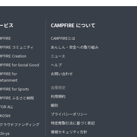
ービス
CAMPFIRE について
MPFIRE
CAMPFIREとは
MPFIRE コミュニティ
あんしん・安全への取り組み
PFIRE Creation
ニュース
PFIRE for Social Good
ヘルプ
PFIRE for
お問い合わせ
ertainment
各種規定
PFIRE for Sports
利用規約
MPFIRE ふるさと納税
細則
FOR ALL
プライバシーポリシー
KOSHI
特定商取引法に基づく表記
FAクラウドファンディング
情報セキュリティ方針
hi-ya