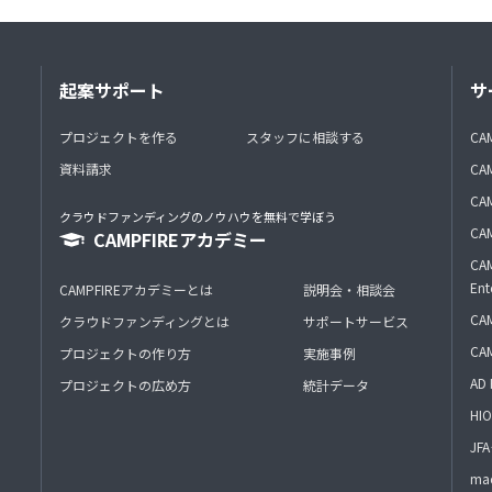
起案サポート
サ
プロジェクトを作る
スタッフに相談する
CA
資料請求
CA
CAM
クラウドファンディングのノウハウを無料で学ぼう
CAM
CAMPFIREアカデミー
CAM
Ent
CAMPFIREアカデミーとは
説明会・相談会
CAM
クラウドファンディングとは
サポートサービス
CA
プロジェクトの作り方
実施事例
AD 
プロジェクトの広め方
統計データ
HIO
J
mac