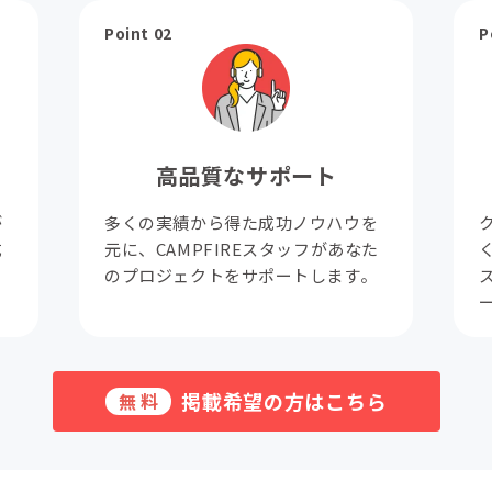
Point 02
P
高品質なサポート
が
多くの実績から得た成功ノウハウを
成
元に、CAMPFIREスタッフがあなた
。
のプロジェクトをサポートします。
掲載希望の方はこちら
無料