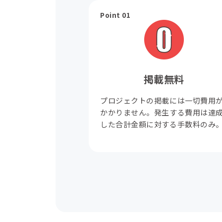
Point 01
掲載無料
プロジェクトの掲載には一切費用
かかりません。発生する費用は達
した合計金額に対する手数料のみ