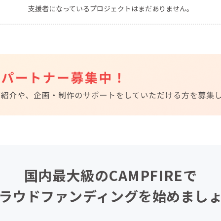
支援者になっているプロジェクトはまだありません。
CAMPFIRE for Social Good
CAMPFIRE Creation
CAMPFIREふるさと納税
machi-ya
コミュニティ
国内最大級のCAMPFIREで
ラウドファンディングを始めまし