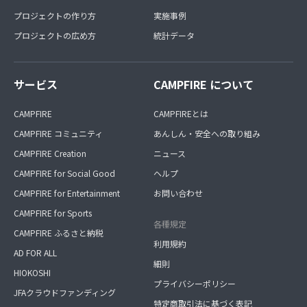
プロジェクトの作り方
実施事例
プロジェクトの広め方
統計データ
サービス
CAMPFIRE について
CAMPFIRE
CAMPFIREとは
CAMPFIRE コミュニティ
あんしん・安全への取り組み
CAMPFIRE Creation
ニュース
CAMPFIRE for Social Good
ヘルプ
CAMPFIRE for Entertainment
お問い合わせ
CAMPFIRE for Sports
各種規定
CAMPFIRE ふるさと納税
利用規約
AD FOR ALL
細則
HIOKOSHI
プライバシーポリシー
JFAクラウドファンディング
特定商取引法に基づく表記