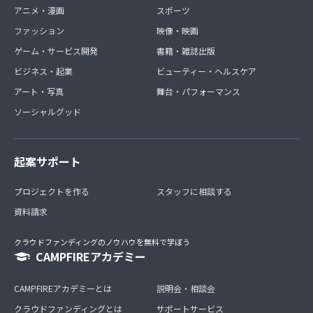
アニメ・漫画
スポーツ
ファッション
映像・映画
ゲーム・サービス開発
書籍・雑誌出版
ビジネス・起業
ビューティー・ヘルスケア
アート・写真
舞台・パフォーマンス
ソーシャルグッド
起案サポート
プロジェクトを作る
スタッフに相談する
資料請求
クラウドファンディングのノウハウを無料で学ぼう
CAMPFIREアカデミー
CAMPFIREアカデミーとは
説明会・相談会
クラウドファンディングとは
サポートサービス