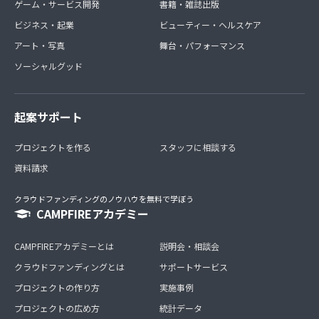
ゲーム・サービス開発
書籍・雑誌出版
ビジネス・起業
ビューティー・ヘルスケア
アート・写真
舞台・パフォーマンス
ソーシャルグッド
起案サポート
プロジェクトを作る
スタッフに相談する
資料請求
クラウドファンディングのノウハウを無料で学ぼう
CAMPFIREアカデミー
CAMPFIREアカデミーとは
説明会・相談会
クラウドファンディングとは
サポートサービス
プロジェクトの作り方
実施事例
プロジェクトの広め方
統計データ