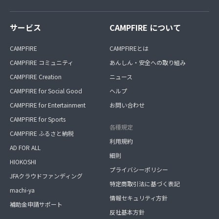
サービス
CAMPFIRE について
CAMPFIRE
CAMPFIREとは
CAMPFIRE コミュニティ
あんしん・安全への取り組み
CAMPFIRE Creation
ニュース
CAMPFIRE for Social Good
ヘルプ
CAMPFIRE for Entertainment
お問い合わせ
CAMPFIRE for Sports
各種規定
CAMPFIRE ふるさと納税
利用規約
AD FOR ALL
細則
HIOKOSHI
プライバシーポリシー
JFAクラウドファンディング
特定商取引法に基づく表記
machi-ya
情報セキュリティ方針
補助金申請サポート
反社基本方針