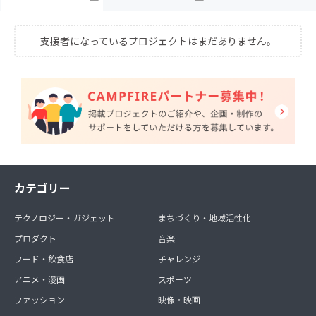
支援者になっているプロジェクトはまだありません。
カテゴリー
テクノロジー・ガジェット
まちづくり・地域活性化
プロダクト
音楽
フード・飲食店
チャレンジ
アニメ・漫画
スポーツ
ファッション
映像・映画