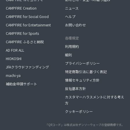
CAMPFIRE Creation
ニュース
CAMPFIRE for Social Good
ヘルプ
CAMPFIRE for Entertainment
お問い合わせ
CAMPFIRE for Sports
各種規定
CAMPFIRE ふるさと納税
利用規約
AD FOR ALL
細則
HIOKOSHI
プライバシーポリシー
JFAクラウドファンディング
特定商取引法に基づく表記
machi-ya
情報セキュリティ方針
補助金申請サポート
反社基本方針
カスタマーハラスメントに対する考え
方
クッキーポリシー
「QRコード」は株式会社デンソーウェーブの登録商標です。