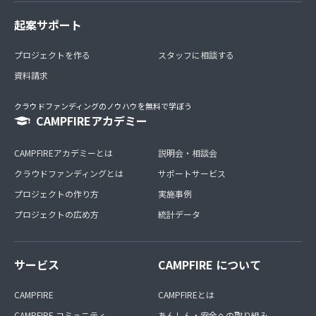
起案サポート
プロジェクトを作る
スタッフに相談する
資料請求
クラウドファンディングのノウハウを無料で学ぼう
CAMPFIREアカデミー
CAMPFIREアカデミーとは
説明会・相談会
クラウドファンディングとは
サポートサービス
プロジェクトの作り方
実施事例
プロジェクトの広め方
統計データ
サービス
CAMPFIRE について
CAMPFIRE
CAMPFIREとは
CAMPFIRE コミュニティ
あんしん・安全への取り組み