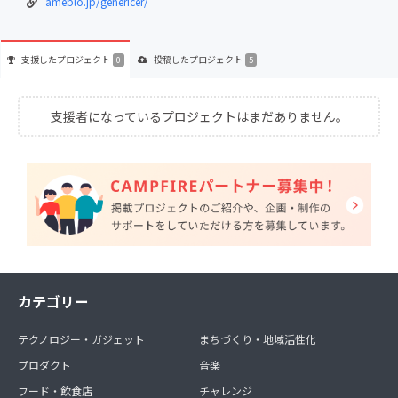
ameblo.jp/genericer/
支援した
プロジェクト
投稿した
プロジェクト
0
5
支援者になっているプロジェクトはまだありません。
カテゴリー
テクノロジー・ガジェット
まちづくり・地域活性化
プロダクト
音楽
フード・飲食店
チャレンジ