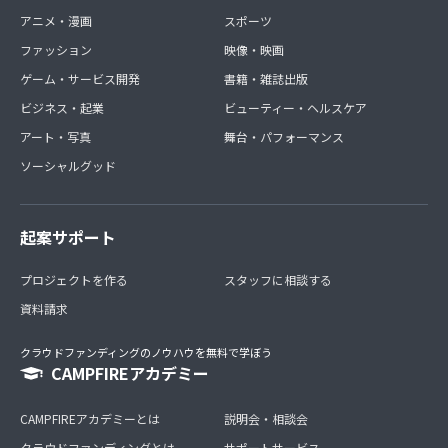
アニメ・漫画
スポーツ
ファッション
映像・映画
ゲーム・サービス開発
書籍・雑誌出版
ビジネス・起業
ビューティー・ヘルスケア
アート・写真
舞台・パフォーマンス
ソーシャルグッド
起案サポート
プロジェクトを作る
スタッフに相談する
資料請求
クラウドファンディングのノウハウを無料で学ぼう
CAMPFIREアカデミー
CAMPFIREアカデミーとは
説明会・相談会
クラウドファンディングとは
サポートサービス