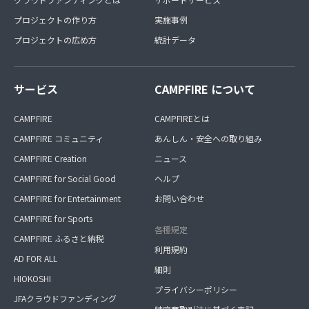
プロジェクトの作り方
実施事例
プロジェクトの広め方
統計データ
サービス
CAMPFIRE について
CAMPFIRE
CAMPFIREとは
CAMPFIRE コミュニティ
あんしん・安全への取り組み
CAMPFIRE Creation
ニュース
CAMPFIRE for Social Good
ヘルプ
CAMPFIRE for Entertainment
お問い合わせ
CAMPFIRE for Sports
各種規定
CAMPFIRE ふるさと納税
利用規約
AD FOR ALL
細則
HIOKOSHI
プライバシーポリシー
JFAクラウドファンディング