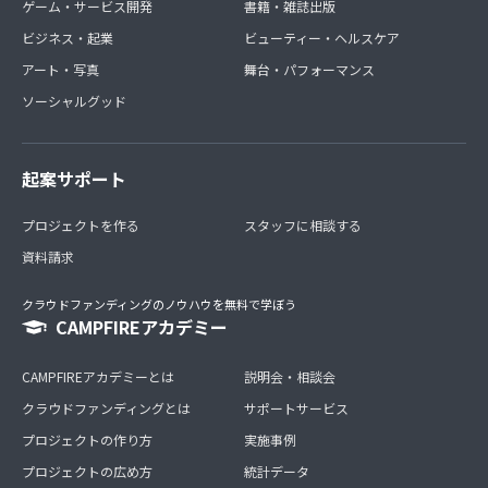
ゲーム・サービス開発
書籍・雑誌出版
ビジネス・起業
ビューティー・ヘルスケア
アート・写真
舞台・パフォーマンス
ソーシャルグッド
起案サポート
プロジェクトを作る
スタッフに相談する
資料請求
クラウドファンディングのノウハウを無料で学ぼう
CAMPFIREアカデミー
CAMPFIREアカデミーとは
説明会・相談会
クラウドファンディングとは
サポートサービス
プロジェクトの作り方
実施事例
プロジェクトの広め方
統計データ