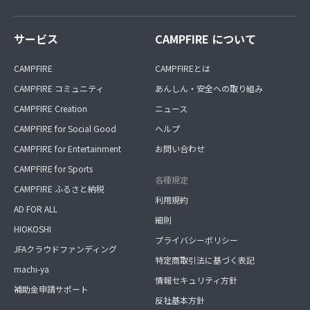
サービス
CAMPFIRE について
CAMPFIRE
CAMPFIREとは
CAMPFIRE コミュニティ
あんしん・安全への取り組み
CAMPFIRE Creation
ニュース
CAMPFIRE for Social Good
ヘルプ
CAMPFIRE for Entertainment
お問い合わせ
CAMPFIRE for Sports
各種規定
CAMPFIRE ふるさと納税
利用規約
AD FOR ALL
細則
HIOKOSHI
プライバシーポリシー
JFAクラウドファンディング
特定商取引法に基づく表記
machi-ya
情報セキュリティ方針
補助金申請サポート
反社基本方針