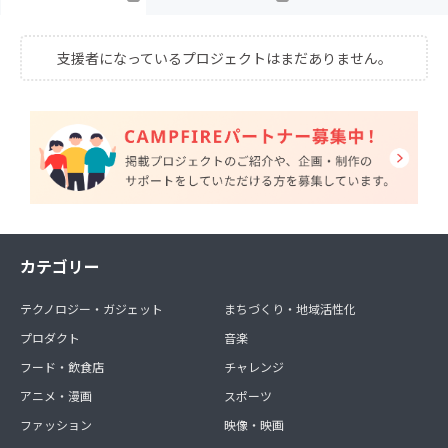
支援者になっているプロジェクトはまだありません。
カテゴリー
テクノロジー・ガジェット
まちづくり・地域活性化
プロダクト
音楽
フード・飲食店
チャレンジ
アニメ・漫画
スポーツ
ファッション
映像・映画