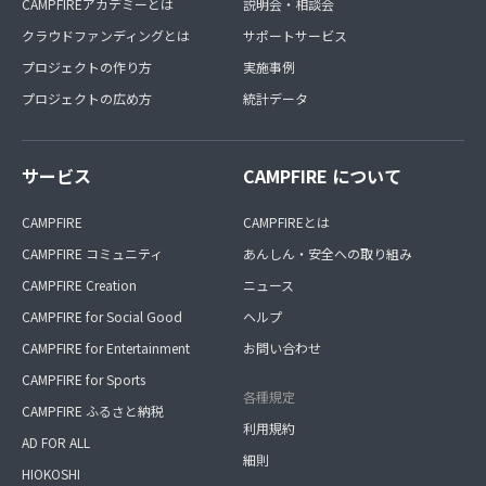
CAMPFIREアカデミーとは
説明会・相談会
クラウドファンディングとは
サポートサービス
プロジェクトの作り方
実施事例
プロジェクトの広め方
統計データ
サービス
CAMPFIRE について
CAMPFIRE
CAMPFIREとは
CAMPFIRE コミュニティ
あんしん・安全への取り組み
CAMPFIRE Creation
ニュース
CAMPFIRE for Social Good
ヘルプ
CAMPFIRE for Entertainment
お問い合わせ
CAMPFIRE for Sports
各種規定
CAMPFIRE ふるさと納税
利用規約
AD FOR ALL
細則
HIOKOSHI