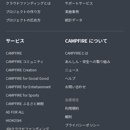
クラウドファンディングとは
サポートサービス
プロジェクトの作り方
実施事例
プロジェクトの広め方
統計データ
サービス
CAMPFIRE について
CAMPFIRE
CAMPFIREとは
CAMPFIRE コミュニティ
あんしん・安全への取り組み
CAMPFIRE Creation
ニュース
CAMPFIRE for Social Good
ヘルプ
CAMPFIRE for Entertainment
お問い合わせ
CAMPFIRE for Sports
各種規定
CAMPFIRE ふるさと納税
利用規約
AD FOR ALL
細則
HIOKOSHI
プライバシーポリシー
JFAクラウドファンディング