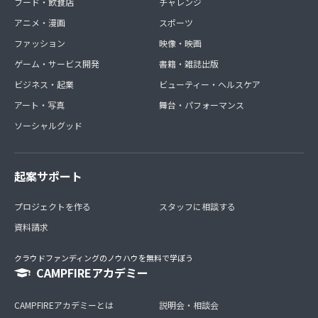
フード・飲食店
チャレンジ
アニメ・漫画
スポーツ
ファッション
映像・映画
ゲーム・サービス開発
書籍・雑誌出版
ビジネス・起業
ビューティー・ヘルスケア
アート・写真
舞台・パフォーマンス
ソーシャルグッド
起案サポート
プロジェクトを作る
スタッフに相談する
資料請求
クラウドファンディングのノウハウを無料で学ぼう
CAMPFIREアカデミー
CAMPFIREアカデミーとは
説明会・相談会