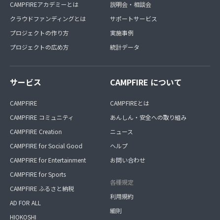
CAMPFIREアカデミーとは
説明会・相談会
クラウドファンディングとは
サポートサービス
プロジェクトの作り方
実施事例
プロジェクトの広め方
統計データ
サービス
CAMPFIRE について
CAMPFIRE
CAMPFIREとは
CAMPFIRE コミュニティ
あんしん・安全への取り組み
CAMPFIRE Creation
ニュース
CAMPFIRE for Social Good
ヘルプ
CAMPFIRE for Entertainment
お問い合わせ
CAMPFIRE for Sports
各種規定
CAMPFIRE ふるさと納税
利用規約
AD FOR ALL
細則
HIOKOSHI