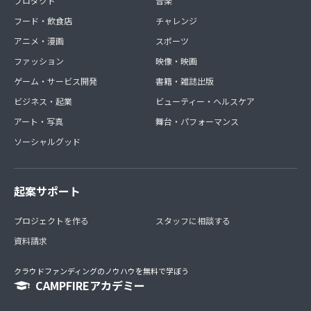
プロダクト
音楽
フード・飲食店
チャレンジ
アニメ・漫画
スポーツ
ファッション
映像・映画
ゲーム・サービス開発
書籍・雑誌出版
ビジネス・起業
ビューティー・ヘルスケア
アート・写真
舞台・パフォーマンス
ソーシャルグッド
起案サポート
プロジェクトを作る
スタッフに相談する
資料請求
クラウドファンディングのノウハウを無料で学ぼう
CAMPFIREアカデミー