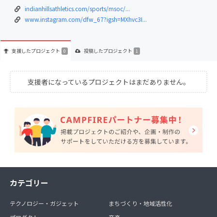
indianhillsathletics.com/sports/msoc/...
www.instagram.com/dfw_67?igsh=MXhvc3I...
支援した
プロジェクト
投稿した
プロジェクト
0
1
支援者になっているプロジェクトはまだありません。
カテゴリー
テクノロジー・ガジェット
まちづくり・地域活性化