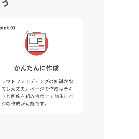
ょう
oint 03
かんたんに作成
クラウドファンディングの知識がな
くても大丈夫。ページの作成はテキ
ストと画像を組み合わせて簡単にペ
ージの作成が可能です。