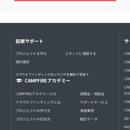
起案サポート
サ
プロジェクトを作る
スタッフに相談する
CA
資料請求
CA
CAM
クラウドファンディングのノウハウを無料で学ぼう
CAM
CAMPFIREアカデミー
CAM
Ent
CAMPFIREアカデミーとは
説明会・相談会
CAM
クラウドファンディングとは
サポートサービス
CA
プロジェクトの作り方
実施事例
AD 
プロジェクトの広め方
統計データ
HIO