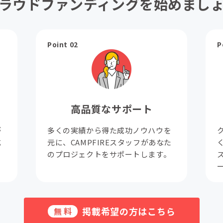
ラウドファンディングを始めまし
Point 02
P
高品質なサポート
が
多くの実績から得た成功ノウハウを
成
元に、CAMPFIREスタッフがあなた
。
のプロジェクトをサポートします。
掲載希望の方はこちら
無料