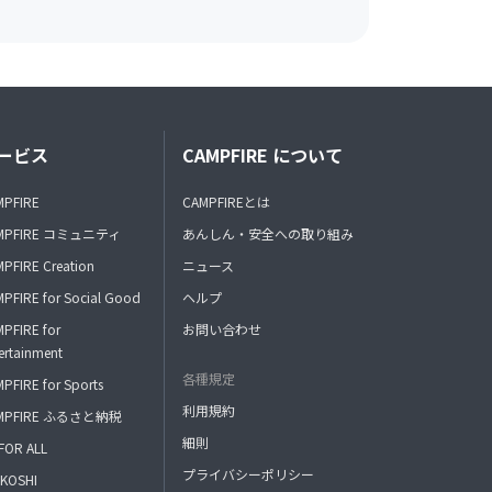
ービス
CAMPFIRE について
MPFIRE
CAMPFIREとは
MPFIRE コミュニティ
あんしん・安全への取り組み
PFIRE Creation
ニュース
PFIRE for Social Good
ヘルプ
PFIRE for
お問い合わせ
ertainment
各種規定
PFIRE for Sports
利用規約
MPFIRE ふるさと納税
細則
FOR ALL
プライバシーポリシー
KOSHI