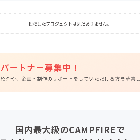
CAMPFIRE for Social Good
CAMPFIRE Creation
CAMPFIREふるさと納税
machi-ya
コミュニティ
投稿したプロジェクトはまだありません。
国内最大級のCAMPFIREで