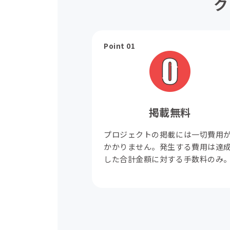
ク
Point 01
掲載無料
プロジェクトの掲載には一切費用
かかりません。発生する費用は達
した合計金額に対する手数料のみ