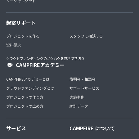
ソーシャルグッド
起案サポート
プロジェクトを作る
スタッフに相談する
資料請求
クラウドファンディングのノウハウを無料で学ぼう
CAMPFIREアカデミー
CAMPFIREアカデミーとは
説明会・相談会
クラウドファンディングとは
サポートサービス
プロジェクトの作り方
実施事例
プロジェクトの広め方
統計データ
サービス
CAMPFIRE について