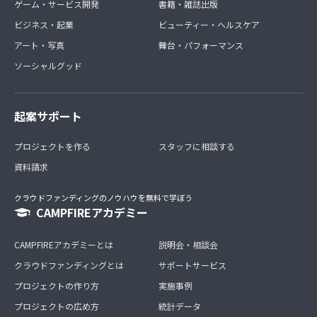
ゲーム・サービス開発
書籍・雑誌出版
ビジネス・起業
ビューティー・ヘルスケア
アート・写真
舞台・パフォーマンス
ソーシャルグッド
起案サポート
プロジェクトを作る
スタッフに相談する
資料請求
クラウドファンディングのノウハウを無料で学ぼう
CAMPFIREアカデミー
CAMPFIREアカデミーとは
説明会・相談会
クラウドファンディングとは
サポートサービス
プロジェクトの作り方
実施事例
プロジェクトの広め方
統計データ