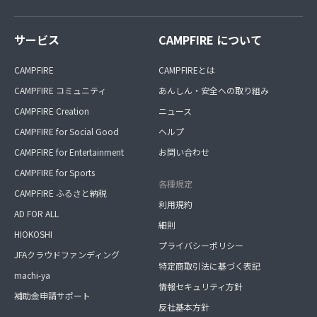
サービス
CAMPFIRE について
CAMPFIRE
CAMPFIREとは
CAMPFIRE コミュニティ
あんしん・安全への取り組み
CAMPFIRE Creation
ニュース
CAMPFIRE for Social Good
ヘルプ
CAMPFIRE for Entertainment
お問い合わせ
CAMPFIRE for Sports
各種規定
CAMPFIRE ふるさと納税
利用規約
AD FOR ALL
細則
HIOKOSHI
プライバシーポリシー
JFAクラウドファンディング
特定商取引法に基づく表記
machi-ya
情報セキュリティ方針
補助金申請サポート
反社基本方針