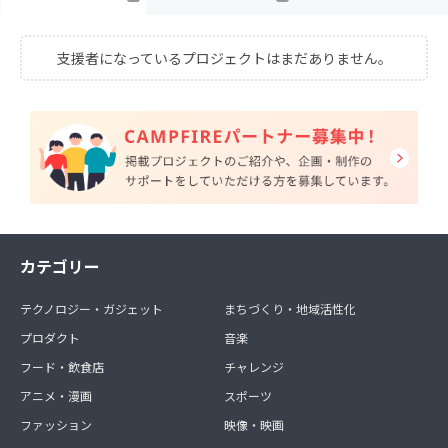
支援者になっているプロジェクトはまだありません。
カテゴリー
テクノロジー・ガジェット
まちづくり・地域活性化
プロダクト
音楽
フード・飲食店
チャレンジ
アニメ・漫画
スポーツ
ファッション
映像・映画