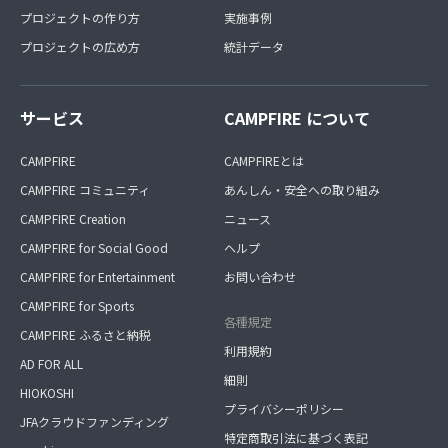
プロジェクトの作り方
実施事例
プロジェクトの広め方
統計データ
サービス
CAMPFIRE について
CAMPFIRE
CAMPFIREとは
CAMPFIRE コミュニティ
あんしん・安全への取り組み
CAMPFIRE Creation
ニュース
CAMPFIRE for Social Good
ヘルプ
CAMPFIRE for Entertainment
お問い合わせ
CAMPFIRE for Sports
各種規定
CAMPFIRE ふるさと納税
利用規約
AD FOR ALL
細則
HIOKOSHI
プライバシーポリシー
JFAクラウドファンディング
特定商取引法に基づく表記