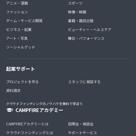
アニメ・漫画
スポーツ
ファッション
映像・映画
ゲーム・サービス開発
書籍・雑誌出版
ビジネス・起業
ビューティー・ヘルスケア
アート・写真
舞台・パフォーマンス
ソーシャルグッド
起案サポート
プロジェクトを作る
スタッフに相談する
資料請求
クラウドファンディングのノウハウを無料で学ぼう
CAMPFIREアカデミー
CAMPFIREアカデミーとは
説明会・相談会
クラウドファンディングとは
サポートサービス