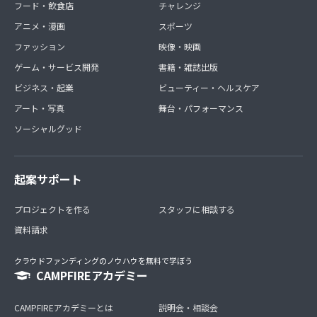
フード・飲食店
チャレンジ
アニメ・漫画
スポーツ
ファッション
映像・映画
ゲーム・サービス開発
書籍・雑誌出版
ビジネス・起業
ビューティー・ヘルスケア
アート・写真
舞台・パフォーマンス
ソーシャルグッド
起案サポート
プロジェクトを作る
スタッフに相談する
資料請求
クラウドファンディングのノウハウを無料で学ぼう
CAMPFIREアカデミー
CAMPFIREアカデミーとは
説明会・相談会