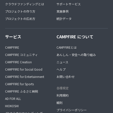
クラウドファンディングとは
サポートサービス
プロジェクトの作り方
実施事例
プロジェクトの広め方
統計データ
サービス
CAMPFIRE について
CAMPFIRE
CAMPFIREとは
CAMPFIRE コミュニティ
あんしん・安全への取り組み
CAMPFIRE Creation
ニュース
CAMPFIRE for Social Good
ヘルプ
CAMPFIRE for Entertainment
お問い合わせ
CAMPFIRE for Sports
各種規定
CAMPFIRE ふるさと納税
利用規約
AD FOR ALL
細則
HIOKOSHI
プライバシーポリシー