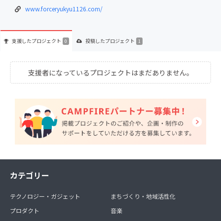
www.forceryukyu1126.com/
支援した
プロジェクト
投稿した
プロジェクト
0
1
支援者になっているプロジェクトはまだありません。
カテゴリー
テクノロジー・ガジェット
まちづくり・地域活性化
プロダクト
音楽