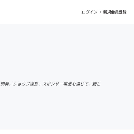
/
ログイン
新規会員登録
ジェクト
もうすぐ公開されます
プロダクト
ト開発、ショップ運営、スポンサー事業を通じて、新し
ファッション
スポーツ
ケア
ソーシャルグッド