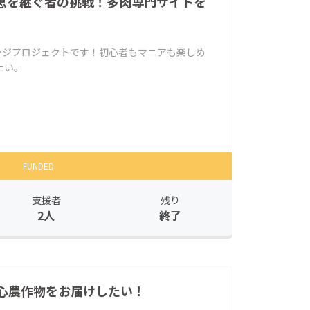
思を継ぐ者の挑戦！多肉専門サイトを
ンジプロジェクトです！初心者もマニアも楽しめ
たい。
FUNDED
支援者
残り
2人
終了
心農作物をお届けしたい！