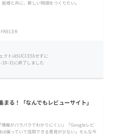
。皆様と共に、新しい物語をつくりたい。
FRECER
ェクトはSUCCESSせずに
5-10-31に終了しました
集まる！「なんでもレビューサイト」
情報がバラバラでわかりにくい」「Googleレビ
評価は偏っていて信用できる意見が少ない」そんな今