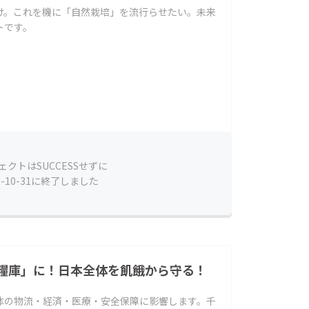
け。これを機に「自然栽培」を流行らせたい。未来
トです。
R
ェクトはSUCCESSせずに
5-10-31に終了しました
糧庫」に！日本全体を飢餓から守る！
体の物流・経済・医療・安全保障に影響します。千