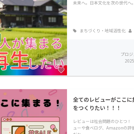
未来へ。日本文化を次の世代へ
まちづくり・地域活性化
プロジ
202
全てのレビューがここに
をつくりたい！！！
レビューは社会問題のひとつ！「
ューや食べログ、Amazonの