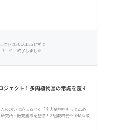
ェクトはSUCCESSせずに
5-10-31に終了しました
ロジェクト！多肉植物園の常識を覆す
さんの想いに応えるべく「多肉植物をもっと広め
・研究所・販売施設を整備！2.組織培養やDNA採取