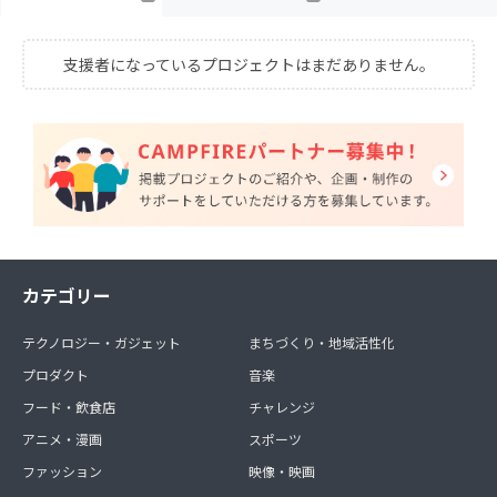
支援者になっているプロジェクトはまだありません。
カテゴリー
テクノロジー・ガジェット
まちづくり・地域活性化
プロダクト
音楽
フード・飲食店
チャレンジ
アニメ・漫画
スポーツ
ファッション
映像・映画