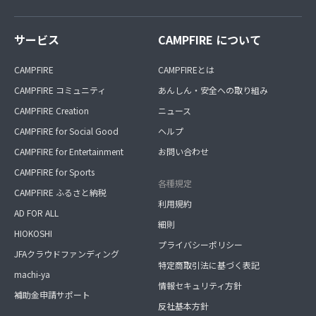
サービス
CAMPFIRE について
CAMPFIRE
CAMPFIREとは
CAMPFIRE コミュニティ
あんしん・安全への取り組み
CAMPFIRE Creation
ニュース
CAMPFIRE for Social Good
ヘルプ
CAMPFIRE for Entertainment
お問い合わせ
CAMPFIRE for Sports
各種規定
CAMPFIRE ふるさと納税
利用規約
AD FOR ALL
細則
HIOKOSHI
プライバシーポリシー
JFAクラウドファンディング
特定商取引法に基づく表記
machi-ya
情報セキュリティ方針
補助金申請サポート
反社基本方針