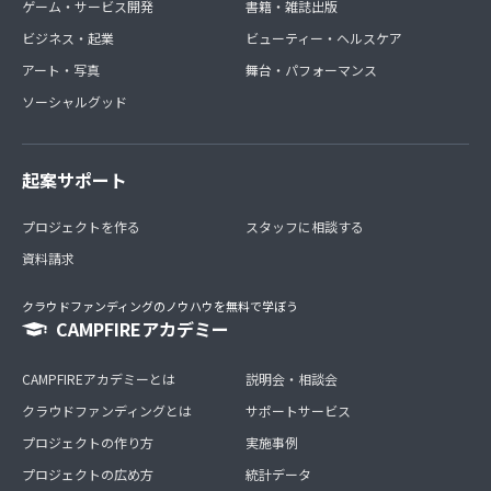
ゲーム・サービス開発
書籍・雑誌出版
ビジネス・起業
ビューティー・ヘルスケア
アート・写真
舞台・パフォーマンス
ソーシャルグッド
起案サポート
プロジェクトを作る
スタッフに相談する
資料請求
クラウドファンディングのノウハウを無料で学ぼう
CAMPFIREアカデミー
CAMPFIREアカデミーとは
説明会・相談会
クラウドファンディングとは
サポートサービス
プロジェクトの作り方
実施事例
プロジェクトの広め方
統計データ