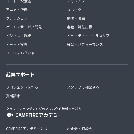
フード・飲食店
チャレンジ
アニメ・漫画
スポーツ
ファッション
映像・映画
ゲーム・サービス開発
書籍・雑誌出版
ビジネス・起業
ビューティー・ヘルスケア
アート・写真
舞台・パフォーマンス
ソーシャルグッド
起案サポート
プロジェクトを作る
スタッフに相談する
資料請求
クラウドファンディングのノウハウを無料で学ぼう
CAMPFIREアカデミー
CAMPFIREアカデミーとは
説明会・相談会