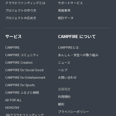
クラウドファンディングとは
サポートサービス
プロジェクトの作り方
実施事例
プロジェクトの広め方
統計データ
サービス
CAMPFIRE について
CAMPFIRE
CAMPFIREとは
CAMPFIRE コミュニティ
あんしん・安全への取り組み
CAMPFIRE Creation
ニュース
CAMPFIRE for Social Good
ヘルプ
CAMPFIRE for Entertainment
お問い合わせ
CAMPFIRE for Sports
各種規定
CAMPFIRE ふるさと納税
利用規約
AD FOR ALL
細則
HIOKOSHI
プライバシーポリシー
JFAクラウドファンディング