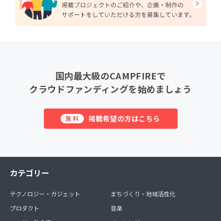
国内最大級のCAMPFIREで
クラウドファンディングを始めましょう
掲載希望の方はこちら
無料
カテゴリー
テクノロジー・ガジェット
まちづくり・地域活性化
プロダクト
音楽