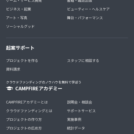
ゲーム・サービス開発
書籍・雑誌出版
ビジネス・起業
ビューティー・ヘルスケア
アート・写真
舞台・パフォーマンス
ソーシャルグッド
起案サポート
プロジェクトを作る
スタッフに相談する
資料請求
クラウドファンディングのノウハウを無料で学ぼう
CAMPFIREアカデミー
CAMPFIREアカデミーとは
説明会・相談会
クラウドファンディングとは
サポートサービス
プロジェクトの作り方
実施事例
プロジェクトの広め方
統計データ