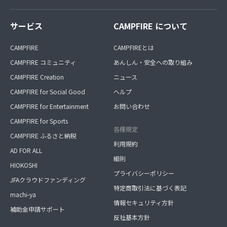
サービス
CAMPFIRE について
CAMPFIRE
CAMPFIREとは
CAMPFIRE コミュニティ
あんしん・安全への取り組み
CAMPFIRE Creation
ニュース
CAMPFIRE for Social Good
ヘルプ
CAMPFIRE for Entertainment
お問い合わせ
CAMPFIRE for Sports
各種規定
CAMPFIRE ふるさと納税
利用規約
AD FOR ALL
細則
HIOKOSHI
プライバシーポリシー
JFAクラウドファンディング
特定商取引法に基づく表記
machi-ya
情報セキュリティ方針
補助金申請サポート
反社基本方針